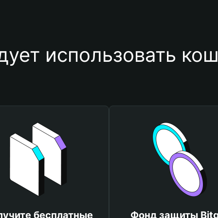
дует использовать ко
лучите бесплатные
Фонд защиты Bitg