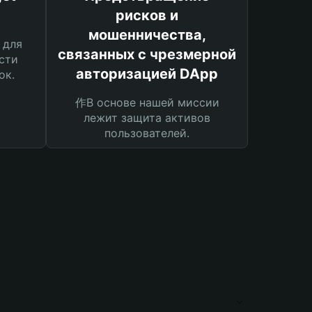
рисков и
мошенничества,
 для
связанных с чрезмерной
сти
авторизацией DApp
ок.
作В основе нашей миссии
лежит защита активов
пользователей.