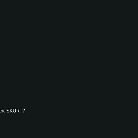
лек SKURT?