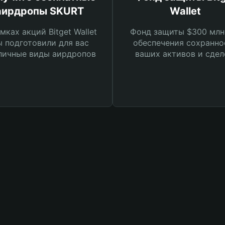
аирдропы SKURT
Wallet
мках акций Bitget Wallet
Фонд защиты $300 млн
 подготовили для вас
обеспечения сохранно
личные виды аирдропов
ваших активов и сдел