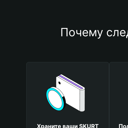
Почему сле
Храните ваши SKURT
По