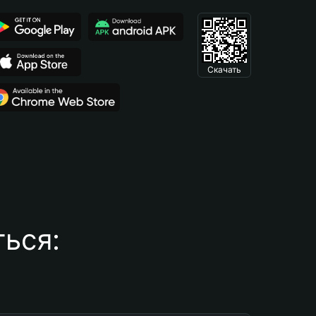
Скачать
ься: