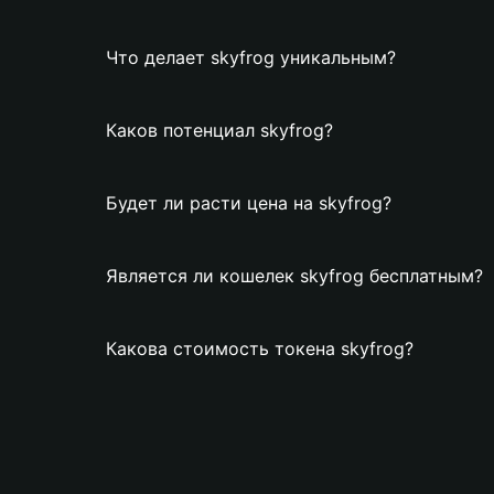
Что делает skyfrog уникальным?
Каков потенциал skyfrog?
Будет ли расти цена на skyfrog?
Является ли кошелек skyfrog бесплатным?
Какова стоимость токена skyfrog?