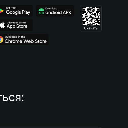
Скачать
ься: