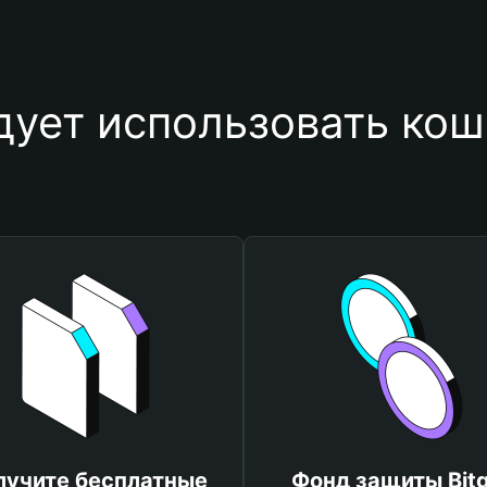
ует использовать кош
лучите бесплатные
Фонд защиты Bitg