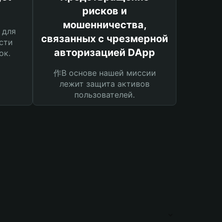
рисков и
мошенничества,
 для
связанных с чрезмерной
сти
авторизацией DApp
ок.
作В основе нашей миссии
лежит защита активов
пользователей.