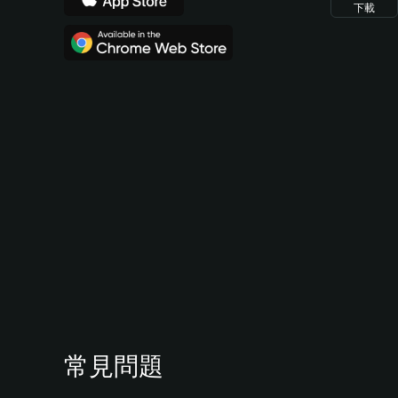
下載
常見問題