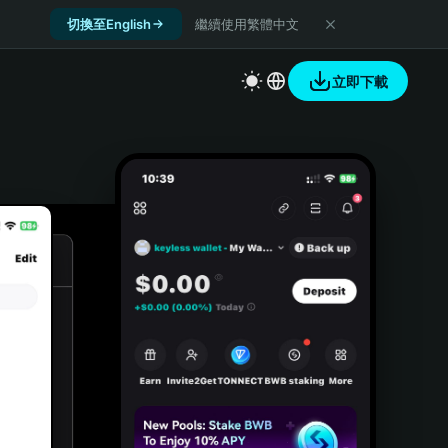
切換至English
繼續使用繁體中文
立即下載