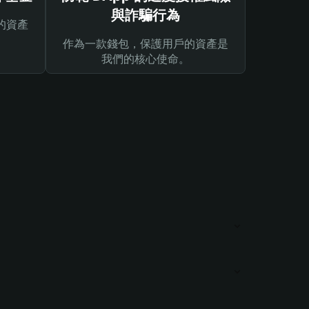
與詐騙行為
的資產
作為一款錢包，保護用戶的資產是
我們的核心使命。