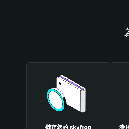
儲存您的 skyfrog
獲得