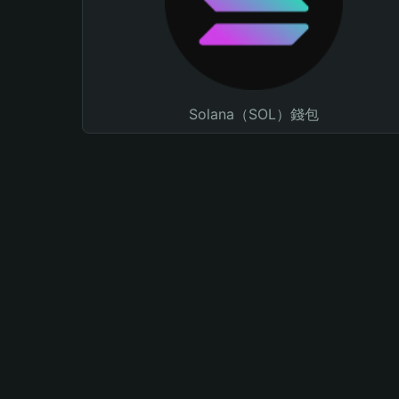
Solana（SOL）錢包