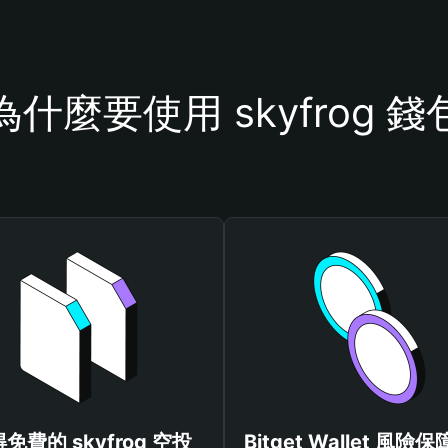
為什麼要使用 skyfrog 錢
免費的 skyfrog 空投
Bitget Wallet 風險