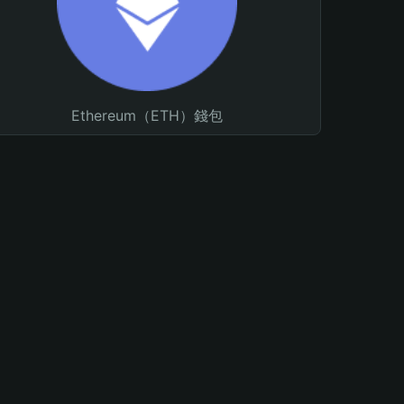
Ethereum（ETH）錢包