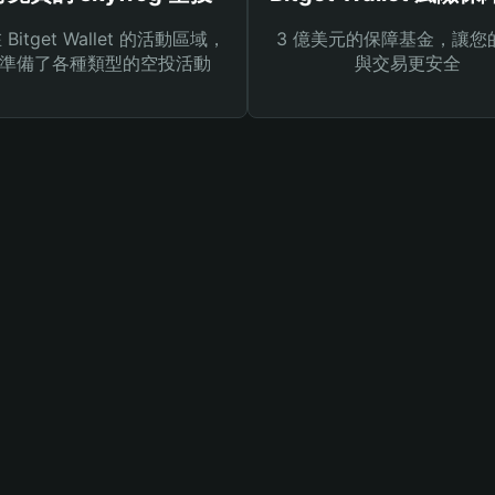
Bitget Wallet 的活動區域，
3 億美元的保障基金，讓您
準備了各種類型的空投活動
與交易更安全