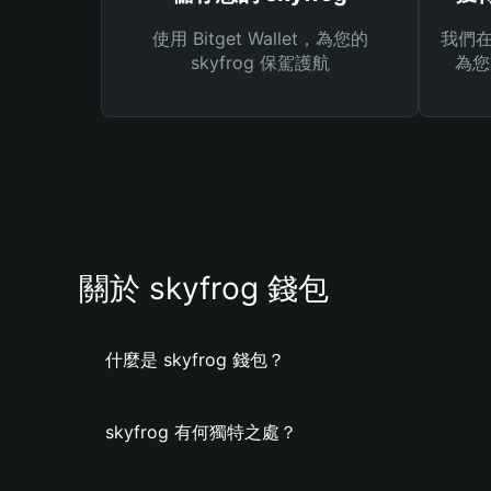
使用 Bitget Wallet，為您的
我們在 
skyfrog 保駕護航
為您
關於 skyfrog 錢包
什麼是 skyfrog 錢包？
skyfrog 有何獨特之處？