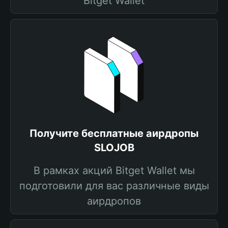
Bitget Wallet
Получите бесплатные аирдропы
SLOJOB
В рамках акций Bitget Wallet мы
подготовили для вас различные виды
аирдропов