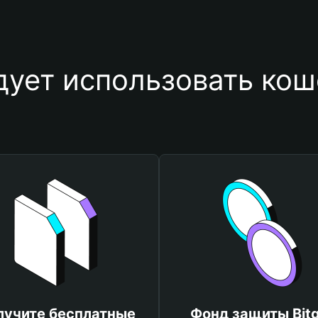
дует использовать ко
лучите бесплатные
Фонд защиты Bitg