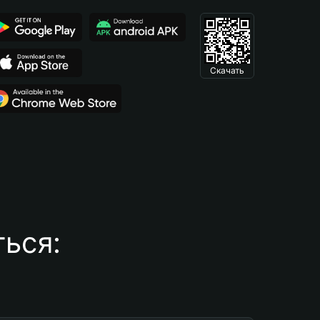
Скачать
ься: