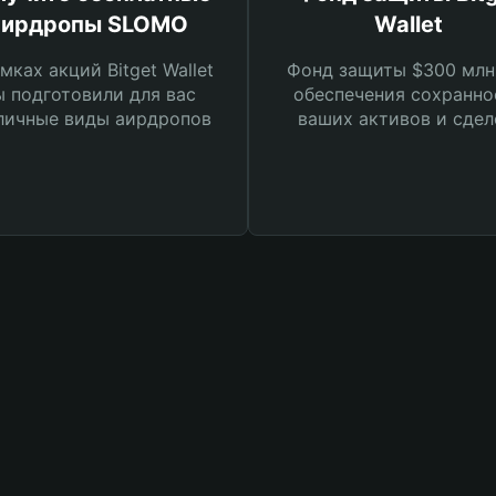
аирдропы SLOMO
Wallet
мках акций Bitget Wallet
Фонд защиты $300 млн
 подготовили для вас
обеспечения сохранно
личные виды аирдропов
ваших активов и сдел