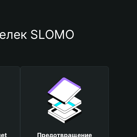
шелек SLOMO
et
Предотвращение