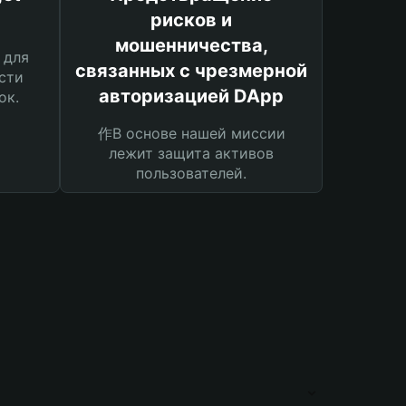
рисков и
мошенничества,
 для
связанных с чрезмерной
сти
авторизацией DApp
ок.
作В основе нашей миссии
лежит защита активов
пользователей.