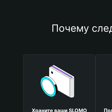
Почему сле
Храните ваши SLOMO
По