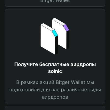
Bitget Wallet
Получите бесплатные аирдропы
solnic
В рамках акций Bitget Wallet мы
подготовили для вас различные виды
аирдропов