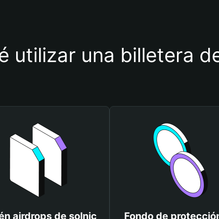
 utilizar una billetera d
n airdrops de solnic
Fondo de protecció