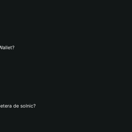
Wallet?
etera de solnic?