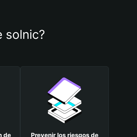
e solnic?
n de
Prevenir los riesgos de