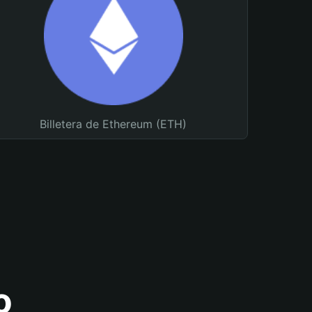
Billetera de Ethereum (ETH)
o