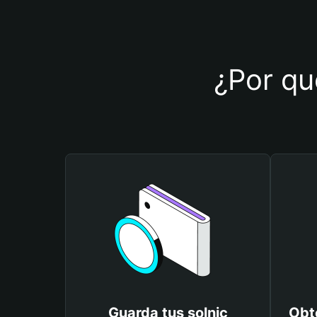
¿Por qué
Guarda tus solnic
Obté