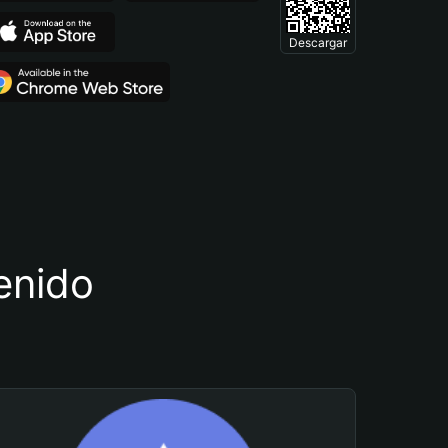
Descargar
tenido