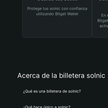
Protege tus solnic con confianza
utilizando Bitget Wallet
En 
Bitge
acti
Acerca de la billetera solnic
¿Qué es una billetera de solnic?
¿Qué hace único a solnic?