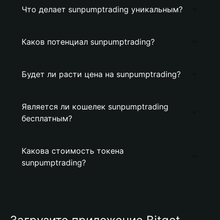
Что делает sunpumptrading уникальным?
Каков потенциал sunpumptrading?
Будет ли расти цена на sunpumptrading?
Является ли кошелек sunpumptrading
бесплатным?
Какова стоимость токена
sunpumptrading?