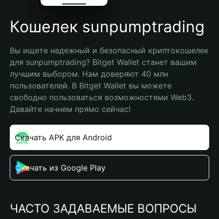
Кошелек sunpumptrading
Вы ищете надежный и безопасный криптокошелек 
для sunpumptrading? Bitget Wallet станет вашим 
лучшим выбором. Нам доверяют 40 млн 
пользователей. В Bitget Wallet вы можете 
свободно пользоваться возможностями Web3. 
Давайте начнем прямо сейчас!
Скачать APK для Android
Скачать из Google Play
ЧАСТО ЗАДАВАЕМЫЕ ВОПРОСЫ