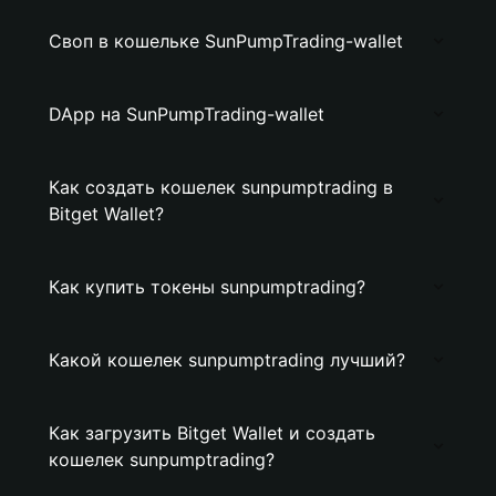
Своп в кошельке SunPumpTrading-wallet
DApp на SunPumpTrading-wallet
Как создать кошелек sunpumptrading в
Bitget Wallet?
Как купить токены sunpumptrading?
Какой кошелек sunpumptrading лучший?
Как загрузить Bitget Wallet и создать
кошелек sunpumptrading?