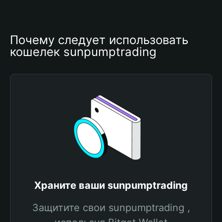
Почему следует использовать 
кошелек sunpumptrading
Храните ваши sunpumptrading
Защитите свои sunpumptrading ,