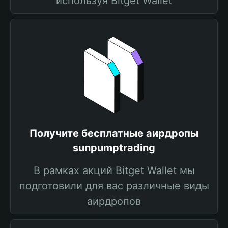
используя Bitget Wallet
Получите бесплатные аирдропы
sunpumptrading
В рамках акций Bitget Wallet мы
подготовили для вас различные виды
аирдропов