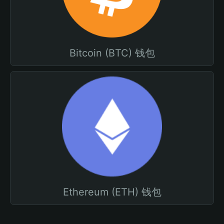
Bitcoin (BTC) 钱包
Ethereum (ETH) 钱包