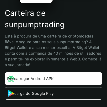
Carteira de
sunpumptrading
Está à procura de uma carteira de criptomoedas 
fiável e segura para os seus sunpumptrading? A 
Bitget Wallet é a sua melhor escolha. A Bitget Wallet 
conta com a confiança de 40 milhões de utilizadores 
e permite-lhe explorar livremente a Web3. Comece já 
a sua jornada!
Descarregar Android APK
Descarga do Google Play