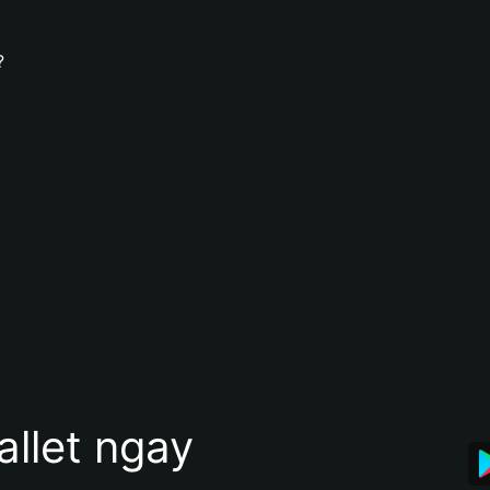
?
allet ngay