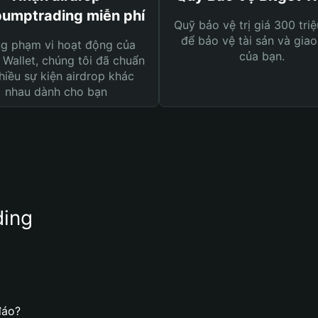
umptrading miễn phí
Quỹ bảo vệ trị giá 300 tri
để bảo vệ tài sản và giao
ng phạm vi hoạt động của
của bạn.
 Wallet, chúng tôi đã chuẩn
hiều sự kiện airdrop khác
nhau dành cho bạn
ding
đáo?