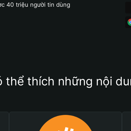
ợc 40 triệu người tin dùng
 thể thích những nội d