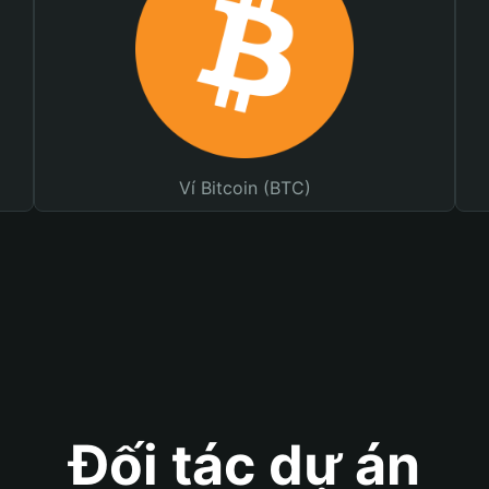
Ví Bitcoin (BTC)
Đối tác dự án