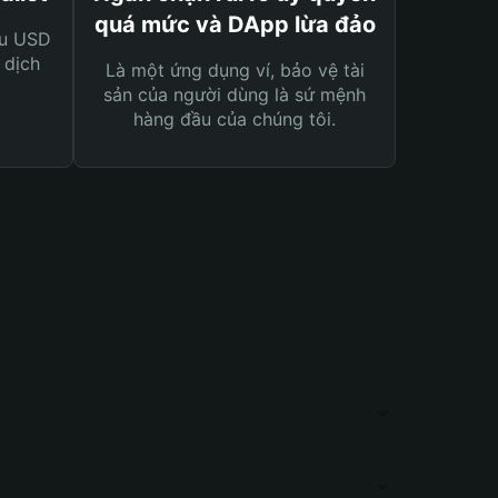
quá mức và DApp lừa đảo
ệu USD
 dịch
Là một ứng dụng ví, bảo vệ tài
sản của người dùng là sứ mệnh
hàng đầu của chúng tôi.