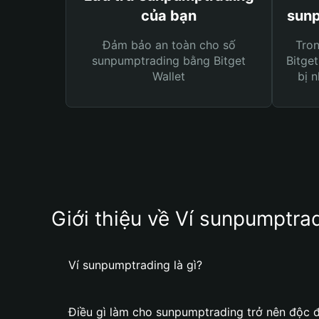
của bạn
sunp
Đảm bảo an toàn cho số
Tro
sunpumptrading bằng Bitget
Bitget
Wallet
bị n
Giới thiệu về Ví sunpumptra
Ví sunpumptrading là gì?
Điều gì làm cho sunpumptrading trở nên độc 