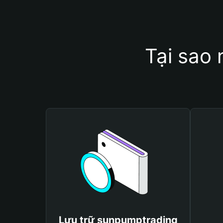
Tại sao
Lưu trữ sunpumptrading