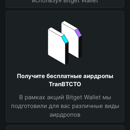
используя Bitget Wallet
Получите бесплатные аирдропы
TranBTCTO
В рамках акций Bitget Wallet мы
подготовили для вас различные виды
аирдропов