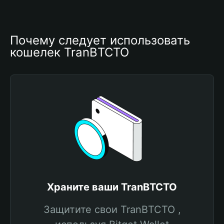
Почему следует использовать 
кошелек TranBTCTO
Храните ваши TranBTCTO
Защитите свои TranBTCTO ,