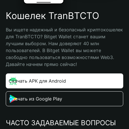
Кошелек TranBTCTO
Вы ищете надежный и безопасный криптокошелек 
для TranBTCTO? Bitget Wallet станет вашим 
лучшим выбором. Нам доверяют 40 млн 
пользователей. В Bitget Wallet вы можете 
свободно пользоваться возможностями Web3. 
Давайте начнем прямо сейчас!
Скачать APK для Android
Скачать из Google Play
ЧАСТО ЗАДАВАЕМЫЕ ВОПРОСЫ