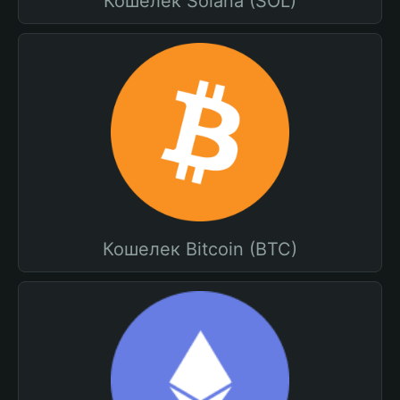
Кошелек Solana (SOL)
Кошелек Bitcoin (BTC)