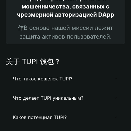
мошенничества, связанных с
чрезмерной авторизацией DApp
作В основе нашей миссии лежит
защита активов пользователей.
关于 TUPI 钱包？
Что такое кошелек TUPI?
Что делает TUPI уникальным?
Каков потенциал TUPI?