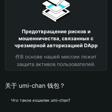
Предотвращение рисков и
мошенничества, связанных с
чрезмерной авторизацией DApp
作В основе нашей миссии лежит
защита активов пользователей.
关于 umi-chan 钱包？
Что такое кошелек umi-chan?