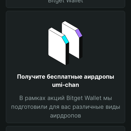
Bitget Wallet
Получите бесплатные аирдропы
umi-chan
В рамках акций Bitget Wallet мы
подготовили для вас различные виды
аирдропов