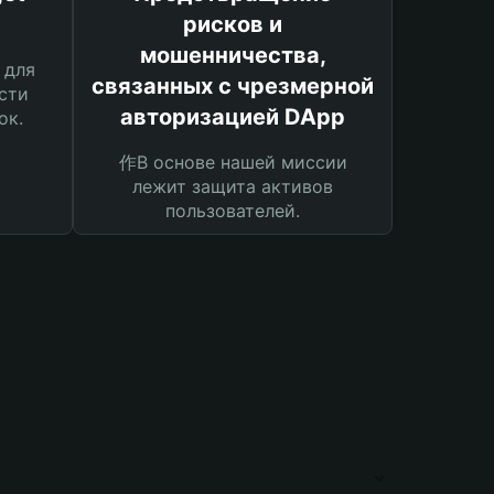
рисков и
мошенничества,
 для
связанных с чрезмерной
сти
авторизацией DApp
ок.
作В основе нашей миссии
лежит защита активов
пользователей.