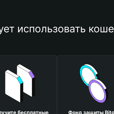
ет использовать коше
лучите бесплатные
Фонд защиты Bitg