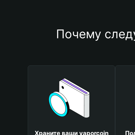
Почему следу
Храните ваши vaporcoin
По