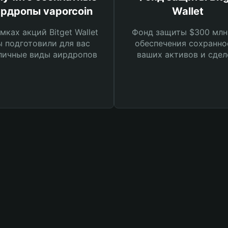
рдропы vaporcoin
Wallet
мках акций Bitget Wallet
Фонд защиты $300 млн
 подготовили для вас
обеспечения сохранно
личные виды аирдропов
ваших активов и сдел