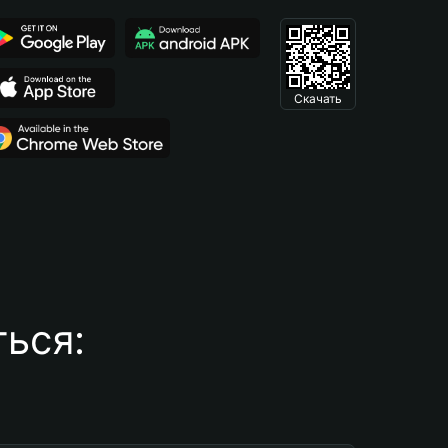
Скачать
ься: