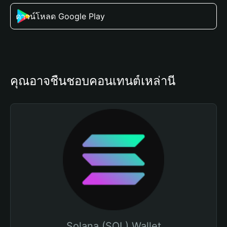
ดาวน์โหลด Google Play
คุณอาจชื่นชอบคอนเทนต์เหล่านี้
Solana (SOL) Wallet