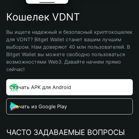
Кошелек VDNT
Вы ищете надежный и безопасный криптокошелек 
для VDNT? Bitget Wallet станет вашим лучшим 
выбором. Нам доверяют 40 млн пользователей. В 
Bitget Wallet вы можете свободно пользоваться 
возможностями Web3. Давайте начнем прямо 
сейчас!
Скачать APK для Android
Скачать из Google Play
ЧАСТО ЗАДАВАЕМЫЕ ВОПРОСЫ