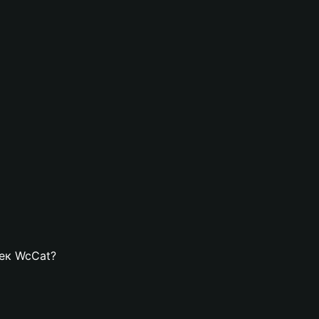
лек WcCat?