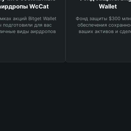
аирдропы WcCat
Wallet
мках акций Bitget Wallet
Фонд защиты $300 млн
 подготовили для вас
обеспечения сохранно
личные виды аирдропов
ваших активов и сдел