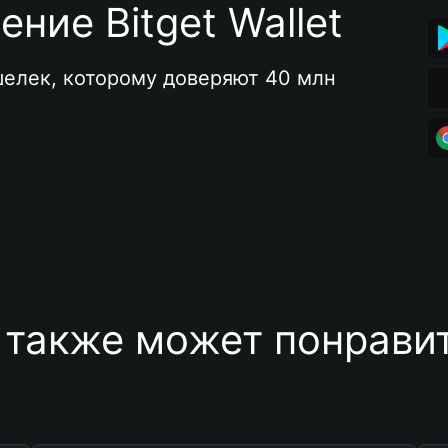
ние Bitget Wallet
елек, которому доверяют 40 млн 
 также может понравит