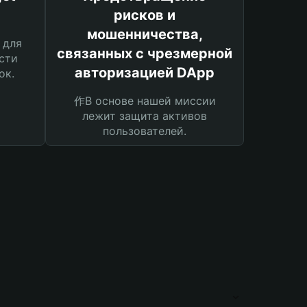
рисков и
мошенничества,
 для
связанных с чрезмерной
сти
авторизацией DApp
ок.
作В основе нашей миссии
лежит защита активов
пользователей.