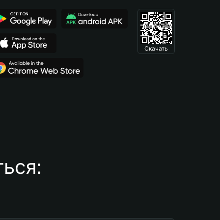
Скачать
ься: