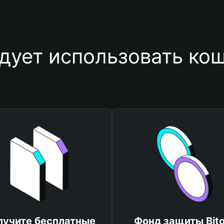
дует использовать ко
лучите бесплатные
Фонд защиты Bitg