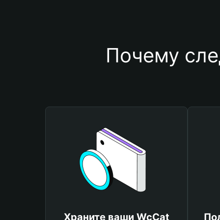
Почему сле
Храните ваши WcCat
По