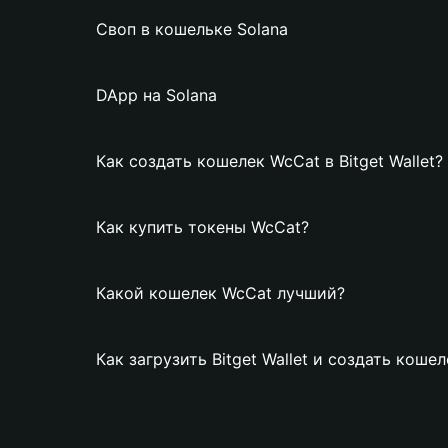
Своп в кошельке Solana
DApp на Solana
Как создать кошелек WcCat в Bitget Wallet?
Как купить токены WcCat?
Какой кошелек WcCat лучший?
Как загрузить Bitget Wallet и создать коше