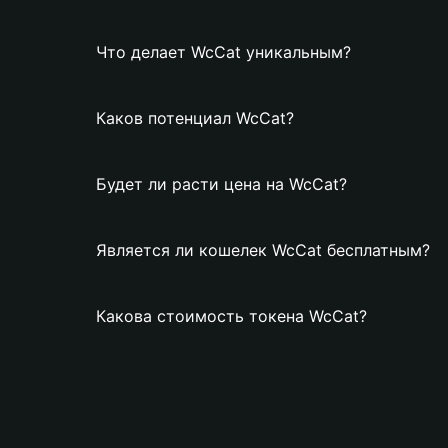
Что делает WcCat уникальным?
Каков потенциал WcCat?
Будет ли расти цена на WcCat?
Является ли кошелек WcCat бесплатным?
Какова стоимость токена WcCat?