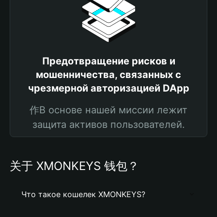
Предотвращение рисков и
мошенничества, связанных с
чрезмерной авторизацией DApp
作В основе нашей миссии лежит
защита активов пользователей.
关于 XMONKEYS 钱包？
Что такое кошелек XMONKEYS?