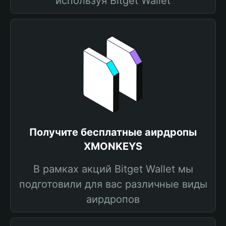
используя Bitget Wallet
Получите бесплатные аирдропы
XMONKEYS
В рамках акций Bitget Wallet мы
подготовили для вас различные виды
аирдропов