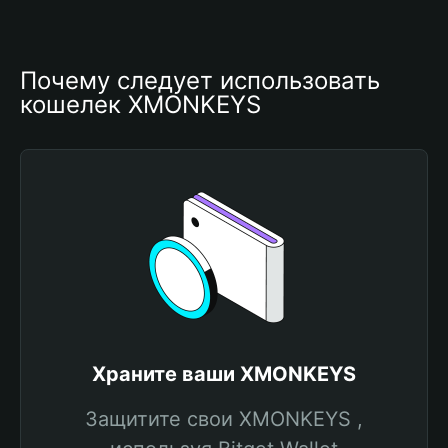
Почему следует использовать 
кошелек XMONKEYS
Храните ваши XMONKEYS
Защитите свои XMONKEYS ,