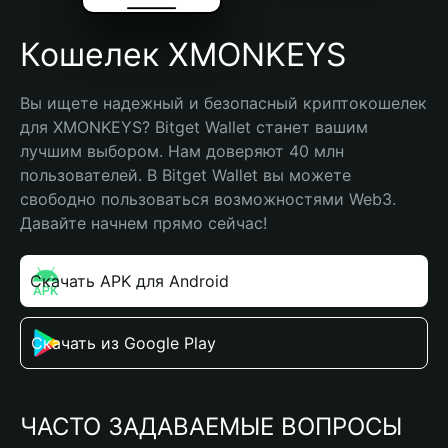
Кошелек XMONKEYS
Вы ищете надежный и безопасный криптокошелек 
для XMONKEYS? Bitget Wallet станет вашим 
лучшим выбором. Нам доверяют 40 млн 
пользователей. В Bitget Wallet вы можете 
свободно пользоваться возможностями Web3. 
Давайте начнем прямо сейчас!
Скачать APK для Android
Скачать из Google Play
ЧАСТО ЗАДАВАЕМЫЕ ВОПРОСЫ