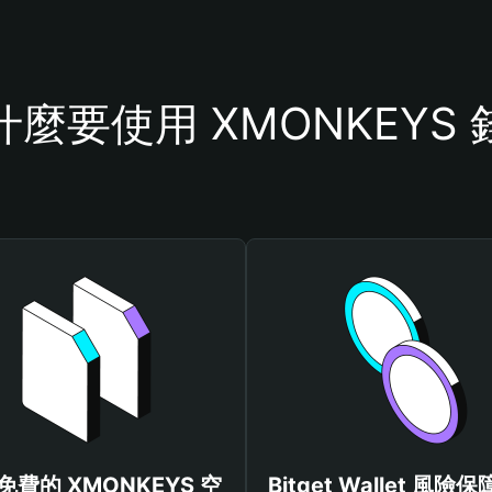
什麼要使用 XMONKEYS 
免費的 XMONKEYS 空
Bitget Wallet 風險