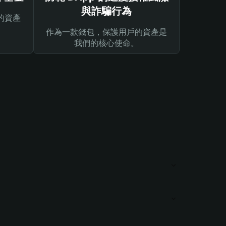
與詐騙行為
的資產
作為一款錢包，保護用戶的資產是
我們的核心使命。