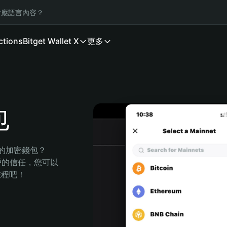
應語言內容？
ctions
Bitget Wallet X
更多
包
全的加密錢包？
萬用戶的信任，您可以
的旅程吧！