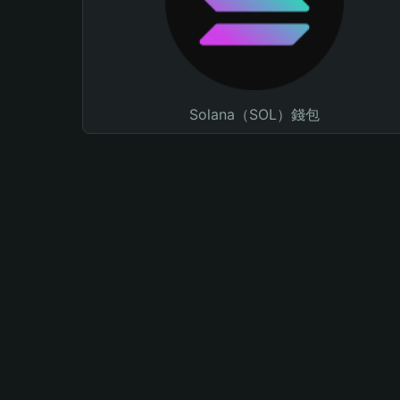
Solana（SOL）錢包