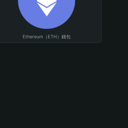
Ethereum（ETH）錢包