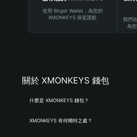
使用 Bitget Wallet，為您的
XMONKEYS 保駕護航
我們在 
為您
關於 XMONKEYS 錢包
什麼是 XMONKEYS 錢包？
XMONKEYS 有何獨特之處？