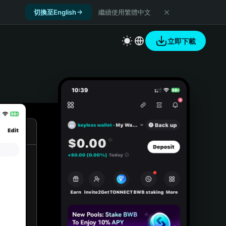
切換至English
繼續使用繁體中文
立即下載