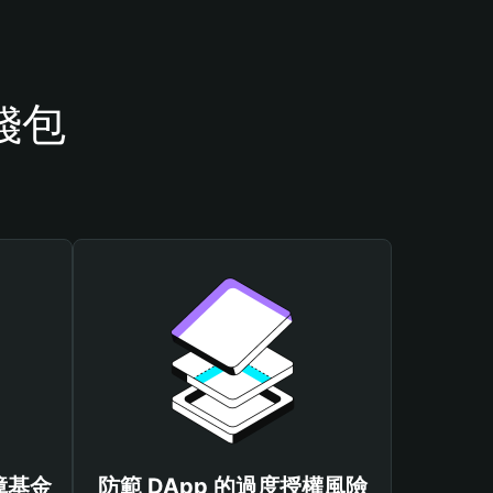
錢包
保障基金
防範 DApp 的過度授權風險