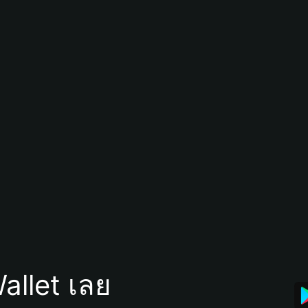
allet เลย