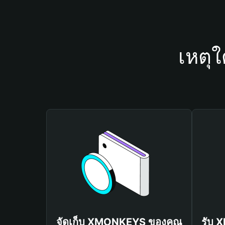
เหตุ
จัดเก็บ XMONKEYS ของคุณ
รับ 