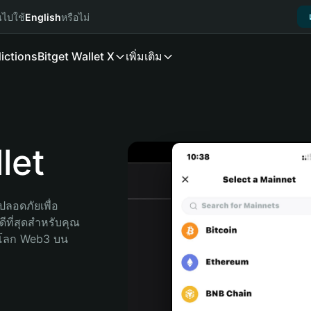
นไปใช้
English
หรือไม่
ictions
Bitget Wallet X
เพิ่มเติม
let
ลอดภัยเพื่อ 
ีที่สุดสำหรับคุณ 
จโลก Web3 บน 