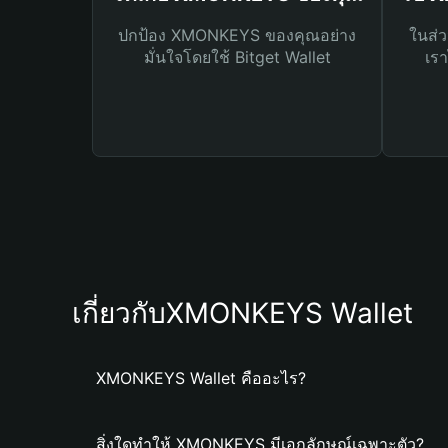
ปกป้อง XMONKEYS ของคุณอย่าง
ในส่ว
มั่นใจโดยใช้ Bitget Wallet
เรา
เกี่ยวกับXMONKEYS Wallet
XMONKEYS Wallet คืออะไร?
สิ่งใดทำให้ XMONKEYS มีเอกลักษณ์เฉพาะตัว?