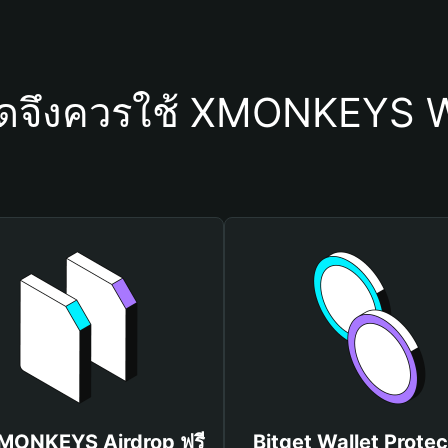
ใดจึงควรใช้ XMONKEYS W
XMONKEYS Airdrop ฟรี
Bitget Wallet Protec