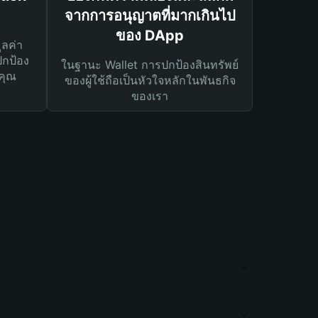
จากการอนุญาตที่มากเกินไป
ของ DApp
ูลค่า
ปกป้อง
ในฐานะ Wallet การปกป้องสินทรัพย์
คุณ
ของผู้ใช้ถือเป็นหัวใจหลักในพันธกิจ
ของเรา