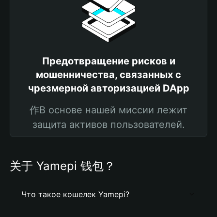
Предотвращение рисков и
мошенничества, связанных с
чрезмерной авторизацией DApp
作В основе нашей миссии лежит
защита активов пользователей.
关于 Yamepi 钱包？
Что такое кошелек Yamepi?