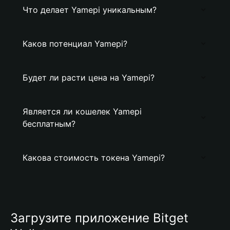
Что делает Yamepi уникальным?
Каков потенциал Yamepi?
Будет ли расти цена на Yamepi?
Является ли кошелек Yamepi
бесплатным?
Какова стоимость токена Yamepi?
Загрузите приложение Bitget