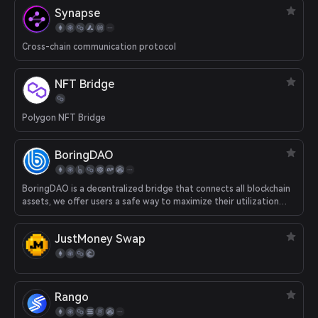
Synapse
Cross-chain communication protocol
NFT Bridge
Polygon NFT Bridge
BoringDAO
BoringDAO is a decentralized bridge that connects all blockchain
assets, we offer users a safe way to maximize their utilization
rate of crypto assets.
JustMoney Swap
Rango