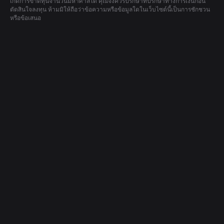
เกิดการขาดทุนจำนวนมหาศาลได้ คุณจึงควรปรึกษาที่ปรึกษาทางการเงินก่อน
ตัดสินใจลงทุน ห้ามมิให้ถือว่าข้อความหรือข้อมูลใดในเว็บไซต์นี้เป็นการชักชวน
หรือข้อเสนอ