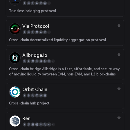
Trustless bridging protocol
Via Protocol
Cross-chain decentralized liquidity aggregation protocol
Allbridge.io
Cross-chain bridge Allbridge is a fast, affordable, and secure way
of moving liquidity between EVM, non-EVM, and L2 blockchains.
Orbit Chain
Cross-chain hub project
Ren