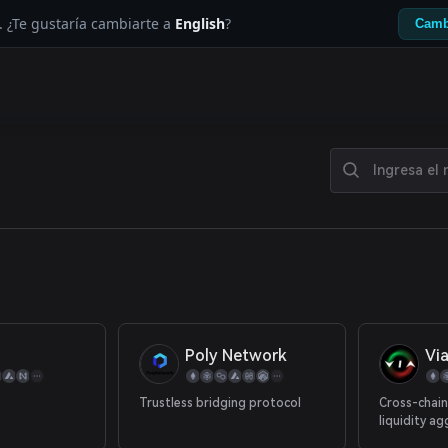
. ¿Te gustaría cambiarte a
English
?
Camb
Poly Network
Vi
Trustless bridging protocol
Cross-chain
liquidity a