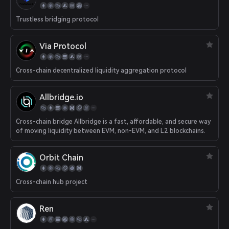
Trustless bridging protocol
Via Protocol
Cross-chain decentralized liquidity aggregation protocol
Allbridge.io
Cross-chain bridge Allbridge is a fast, affordable, and secure way
of moving liquidity between EVM, non-EVM, and L2 blockchains.
Orbit Chain
Cross-chain hub project
Ren