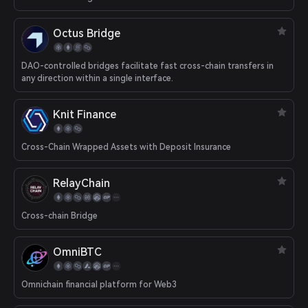
Octus Bridge
DAO-controlled bridges facilitate fast cross-chain transfers in
any direction within a single interface.
Knit Finance
Cross-Chain Wrapped Assets with Deposit Insurance
RelayChain
Cross-chain Bridge
OmniBTC
Omnichain financial platform for Web3