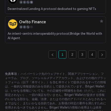
Decentralized Lending A protocol dedicated to gaming NFTs
Owlto Finance
An intent-centric interoperability protocol,Bridge the World with
AI Agent.
1
2
3
4
免責事項：
ハイパーリンク先のウェブサイト、関連アプリケーション、フ
ォーラム、ブログ、ソーシャルメディアアカウント、およびその他のプラッ
トフォーム（以下「本サイト」）を含む本サイトで提供されるすべての情報
は、一般的な情報提供のみを目的として提供されています。Bitget Wallet
は、いかなる情報についても、その正確性や関連性を含め（ただし、これに
限定されない）、一切の保証を行いません。Bitget Walletが提供する情報
のいかなる部分も、金融、法律、またはその他のアドバイスとみなされるべ
きではなく、またいかなる目的であれ、お客様の特定の要件を満たすために
使用されるべきでもありません。Bitget Walletの情報の使用または依存