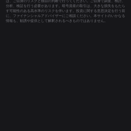
は、ご自身のリスクと独自の判断で行ってください。ご自身で調査、検討、
分析、検証を行う必要があります。暗号資産の取引は、大きな損失をもたら
す可能性のある高水準のリスクを伴います。投資に関する意思決定を行う前
に、ファイナンシャルアドバイザーにご相談ください。本サイトのいかなる
情報も、勧誘や提供として解釈されるべきものではありません。