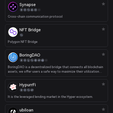
Synapse
Cross-chain communication protocol
NFT Bridge
Polygon NFT Bridge
BoringDAO
BoringDAO is a decentralized bridge that connects all blockchain
assets, we offer users a safe way to maximize their utilization
rate of crypto assets.
HypurrFi
It is the leveraged lending market in the Hyper ecosystem.
ubiloan