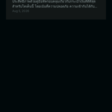
ประสิทธิภาพด้วยคู่มือที่ครอบคลุมเกี่ยวกับกระเป๋าเงินที่ดีที่สุด
สำหรับโทเค็นนี้ โดยเน้นที่ความปลอดภัย ความเข้ากันได้กับ
Aug 5, 2026
EVM และการมีส่วนร่วมของชุมชน