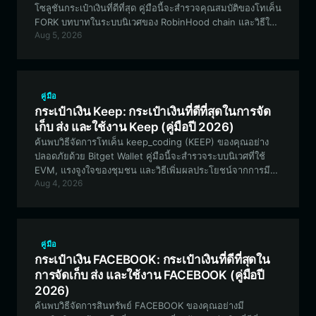
โซลูชันกระเป๋าเงินที่ดีที่สุด คู่มือนี้จะสำรวจคุณสมบัติของโทเค็น
FORK บทบาทในระบบนิเวศของ RobinHood chain และวิธีใช้
Aug 5, 2026
กระเป๋าเงิน FORK ของคุณอย่างมีประสิทธิภาพสำหรับกิจกรรม
DeFi
คู่มือ
กระเป๋าเงิน Keep: กระเป๋าเงินที่ดีที่สุดในการจัด
เก็บ ส่ง และใช้งาน Keep (คู่มือปี 2026)
ค้นพบวิธีจัดการโทเค็น keep_coding (KEEP) ของคุณอย่าง
ปลอดภัยด้วย Bitget Wallet คู่มือนี้จะสำรวจระบบนิเวศที่ใช้
EVM, แรงจูงใจของชุมชน และวิธีเพิ่มผลประโยชน์จากการมี
Aug 4, 2026
ส่วนร่วมของคุณในเศรษฐกิจเชิงสร้างสรรค์แบบกระจายศูนย์
คู่มือ
กระเป๋าเงิน FACEBOOK: กระเป๋าเงินที่ดีที่สุดใน
การจัดเก็บ ส่ง และใช้งาน FACEBOOK (คู่มือปี
2026)
ค้นพบวิธีจัดการสินทรัพย์ FACEBOOK ของคุณอย่างมี