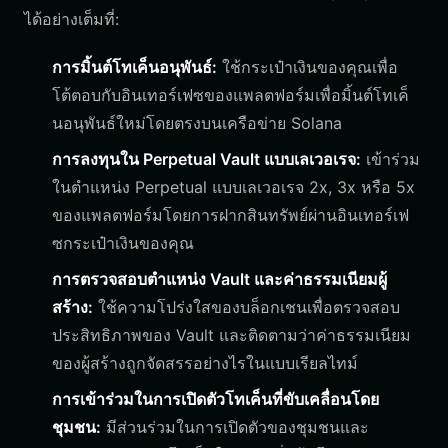
ได้อย่างเต็มที่:
การมิ้นต์โทเค็นอนุพันธ์:
ใช้กระเป๋าเงินของคุณเพื่อ
โต้ตอบกับอินเทอร์เฟซของแพลตฟอร์มเพื่อมิ้นต์โทเค็
นอนุพันธ์ใหม่โดยตรงบนเครือข่าย Solana
การลงทุนใน Perpetual Vault แบบเลเวอเรจ:
เข้าร่วม
ในตำแหน่ง Perpetual แบบเลเวอเรจ 2x, 3x หรือ 5x
ของแพลตฟอร์มโดยการฝากสินทรัพย์ผ่านอินเทอร์เฟ
ซกระเป๋าเงินของคุณ
การตรวจสอบตำแหน่ง Vault และค่าธรรมเนียมผู้
สร้าง:
ใช้ความโปร่งใสของบล็อกเชนเพื่อตรวจสอบ
ประสิทธิภาพของ Vault และติดตามว่าค่าธรรมเนียม
ของผู้สร้างถูกจัดสรรอย่างไรในแบบเรียลไทม์
การเข้าร่วมในการเปิดตัวโทเค็นที่ขับเคลื่อนโดย
ชุมชน:
มีส่วนร่วมในการเปิดตัวของชุมชนและ