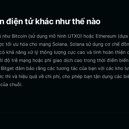
ền điện tử khác như thế nào
cũ như Bitcoin (sử dụng mô hình UTXO) hoặc Ethereum (dựa
ược tối ưu hóa cho mạng Solana. Solana sử dụng cơ chế đồ
 có khả năng xử lý thông lượng cực cao và tính hoàn thiện 
ới độ trễ mạng hoặc phí giao dịch cao trong thời điểm biến
 Bitget đảm bảo rằng các tương tác của bạn với các kho lư
c thì và hiệu quả về chi phí, cho phép bạn tận dụng các bi
 của chuỗi.