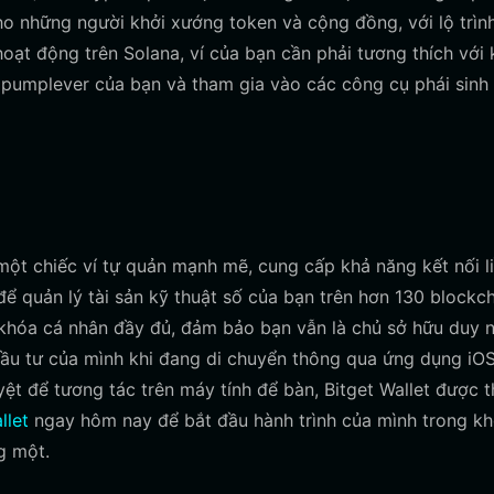
cho những người khởi xướng token và cộng đồng, với lộ trìn
hoạt động trên Solana, ví của bạn cần phải tương thích với 
 pumplever của bạn và tham gia vào các công cụ phái sinh
ột chiếc ví tự quản mạnh mẽ, cung cấp khả năng kết nối l
ể quản lý tài sản kỹ thuật số của bạn trên hơn 130 blockch
khóa cá nhân đầy đủ, đảm bảo bạn vẫn là chủ sở hữu duy 
đầu tư của mình khi đang di chuyển thông qua ứng dụng iO
ệt để tương tác trên máy tính để bàn, Bitget Wallet được t
llet
ngay hôm nay để bắt đầu hành trình của mình trong k
g một.