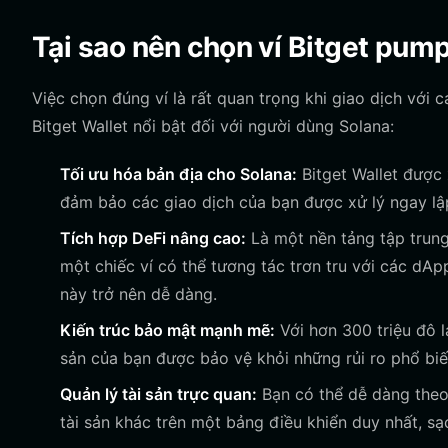
Tại sao nên chọn ví Bitget pum
Việc chọn đúng ví là rất quan trọng khi giao dịch với 
Bitget Wallet nổi bật đối với người dùng Solana:
Tối ưu hóa bản địa cho Solana:
Bitget Wallet được 
đảm bảo các giao dịch của bạn được xử lý ngay lập
Tích hợp DeFi nâng cao:
Là một nền tảng tập trung
một chiếc ví có thể tương tác trơn tru với các dAp
này trở nên dễ dàng.
Kiến trúc bảo mật mạnh mẽ:
Với hơn 300 triệu đô l
sản của bạn được bảo vệ khỏi những rủi ro phổ biến
Quản lý tài sản trực quan:
Bạn có thể dễ dàng theo
tài sản khác trên một bảng điều khiển duy nhất, sạ