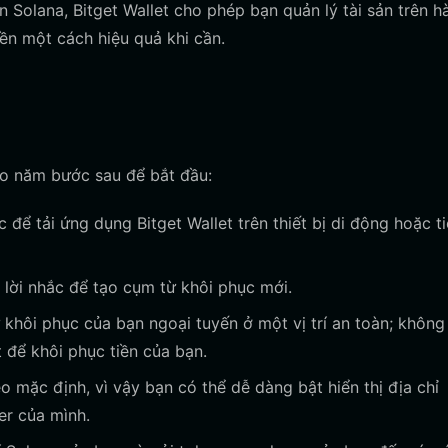
Solana, Bitget Wallet cho phép bạn quản lý tài sản trên h
ền một cách hiệu quả khi cần.
heo năm bước sau để bắt đầu:
để tải ứng dụng Bitget Wallet trên thiết bị di động hoặc t
 lời nhắc để tạo cụm từ khôi phục mới.
khôi phục của bạn ngoại tuyến ở một vị trí an toàn; không
t để khôi phục tiền của bạn.
o mặc định, vì vậy bạn có thể dễ dàng bật hiển thị địa chỉ
r của mình.