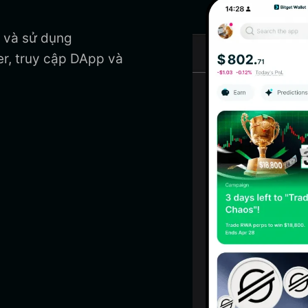
i và sử dụng
r, truy cập DApp và