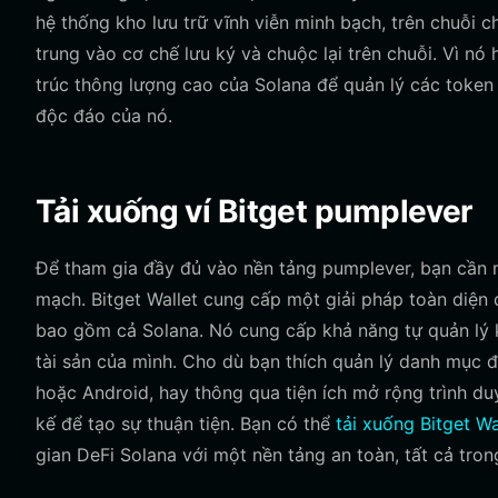
hệ thống kho lưu trữ vĩnh viễn minh bạch, trên chuỗi 
trung vào cơ chế lưu ký và chuộc lại trên chuỗi. Vì nó 
trúc thông lượng cao của Solana để quản lý các token
độc đáo của nó.
Tải xuống ví Bitget pumplever
Để tham gia đầy đủ vào nền tảng pumplever, bạn cần m
mạch. Bitget Wallet cung cấp một giải pháp toàn diện đ
bao gồm cả Solana. Nó cung cấp khả năng tự quản lý 
tài sản của mình. Cho dù bạn thích quản lý danh mục 
hoặc Android, hay thông qua tiện ích mở rộng trình duy
kế để tạo sự thuận tiện. Bạn có thể
tải xuống Bitget Wa
gian DeFi Solana với một nền tảng an toàn, tất cả tron