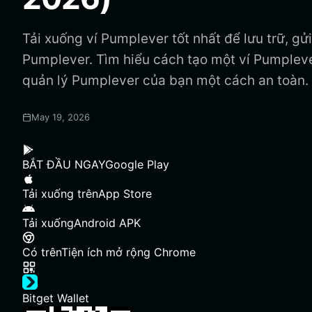
Tải xuống ví Pumplever tốt nhất để lưu trữ, gử
Pumplever. Tìm hiểu cách tạo một ví Pumpleve
quản lý Pumplever của bạn một cách an toàn.
May 19, 2026
BẮT ĐẦU NGAY
Google Play
Tải xuống trên
App Store
Tải xuống
Android APK
Có trên
Tiện ích mở rộng Chrome
Bitget Wallet