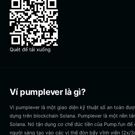
Quét để tải xuống
Ví pumplever là gì?
Ví pumplever là một giao diện kỹ thuật số an toàn đượ
dựng trên blockchain Solana. Pumplever là một nền tả
Solana. Nó tận dụng cơ chế đúc tiền của Pump.fun để 
người sáng tạo vào các vị thế đòn bẩy vĩnh viễn (2x/