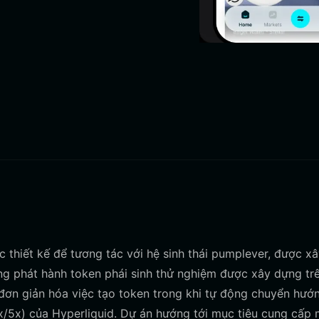
c thiết kế để tương tác với hệ sinh thái pumplever, được x
ng phát hành token phái sinh thử nghiệm được xây dựng tr
đơn giản hóa việc tạo token trong khi tự động chuyển hướ
3x/5x) của Hyperliquid. Dự án hướng tới mục tiêu cung cấp