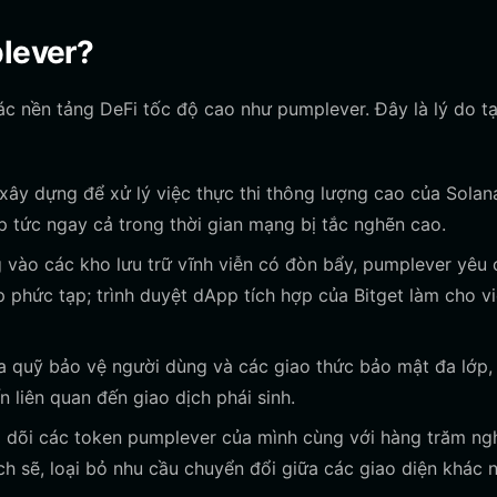
plever?
các nền tảng DeFi tốc độ cao như pumplever. Đây là lý do tạ
xây dựng để xử lý việc thực thi thông lượng cao của Solan
 tức ngay cả trong thời gian mạng bị tắc nghẽn cao.
 vào các kho lưu trữ vĩnh viễn có đòn bẩy, pumplever yêu 
p phức tạp; trình duyệt dApp tích hợp của Bitget làm cho v
a quỹ bảo vệ người dùng và các giao thức bảo mật đa lớp, 
 liên quan đến giao dịch phái sinh.
 dõi các token pumplever của mình cùng với hàng trăm ng
ch sẽ, loại bỏ nhu cầu chuyển đổi giữa các giao diện khác 