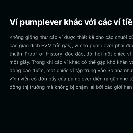
Ví pumplever khác với các ví ti
Không giống như các ví được thiết kế cho các chuỗi 
các giao dịch EVM tốn gas), ví cho pumplever phải đ
thuận 'Proof-of-History' độc đáo, đòi hỏi một chiếc ví
một giây. Trong khi các ví khác có thể gặp khó khăn v
động cao điểm, một chiếc ví tập trung vào Solana như
vĩnh viễn có đòn bẩy của pumplever diễn ra gần như tứ
động thị trường mà không bị chậm lại bởi các giới hạn