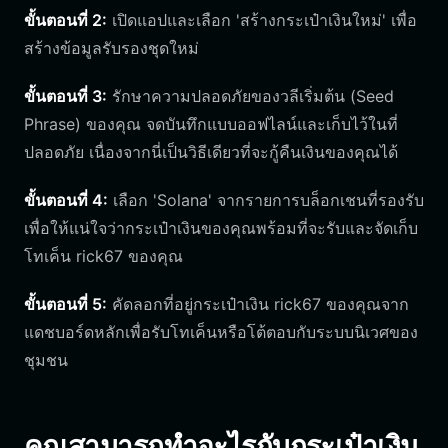
ขั้นตอนที่ 2:
เปิดแอปและเลือก 'สร้างกระเป๋าเงินใหม่' เพื่อ
สร้างข้อมูลรับรองชุดใหม่
ขั้นตอนที่ 3:
รักษาความปลอดภัยของวลีเริ่มต้น (Seed
Phrase) ของคุณ จดบันทึกแบบออฟไลน์และเก็บไว้ในที่
ปลอดภัย เนื่องจากนี่เป็นวิธีเดียวที่จะกู้คืนเงินของคุณได้
ขั้นตอนที่ 4:
เลือก 'Solana' จากรายการบล็อกเชนที่รองรับ
เพื่อให้แน่ใจว่ากระเป๋าเงินของคุณพร้อมที่จะรับและจัดเก็บ
โทเค็น rick67 ของคุณ
ขั้นตอนที่ 5:
คัดลอกที่อยู่กระเป๋าเงิน rick67 ของคุณจาก
แดชบอร์ดหลักเพื่อรับโทเค็นหรือโต้ตอบกับระบบนิเวศของ
ชุมชน
คุณสามารถทำอะไรกับกระเป๋าเงิน