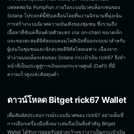
แพลตฟอร์ม PumpFun ภายในระบบนิเวศบล็อกเชนของ
Solana โปรเจกต์นี้ขับเคลื่อนโดยทีมงานนิรนามที่มุ่งเน้น
การสร้างระบบนิเวศความบันเทิงของชุมชน ซึ่งรวมถึง
เนื้อหาที่ขับเคลื่อนด้วยตัวละคร เกม on-chain ขนาดเล็ก
และของสะสมดิจิทัลแบบคอมโพสิเบิลที่ออกแบบมาสำหรับ
ผู้เล่นในชุมชนและนักสะสมดิจิทัลโดยเฉพาะ เนื่องจาก
ทำงานบนบล็อกเชนของ Solana กระเป๋าเงิน rick67 จึงทำ
หน้าที่เป็นประตูสู่การเงินแบบกระจายศูนย์ (DeFi) ที่มี
ความเร็วสูงและต้นทุนต่ำ
ดาวน์โหลด Bitget rick67 Wallet
เพื่อสัมผัสประสบการณ์ระบบนิเวศของ rick67 อย่างเต็มที่
การเลือกเครื่องมือที่เหมาะสมถือเป็นสิ่งสำคัญ Bitget
Wallet ได้รับการยอมรับอย่างกว้างขวางว่าเป็นกระเป๋าเงิน