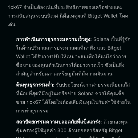
rick67 จำเป็นต้องเน้นที่ประสิทธิภาพของเครือข่ายและ
การสนับสนุนระบบนิเวศ นี่คือเหตุผลที่ Bitget Wallet โดด
เด่น:
การดำเนินการธุรกรรมความเร็วสูง:
Solana เป็นที่รู้จัก
ในด้านปริมาณการประมวลผลที่น่าทึ่ง และ Bitget
Wallet ได้รับการปรับให้เหมาะสมเพื่อให้แน่ใจว่าการ
ซื้อขายของคุณดำเนินการได้อย่างรวดเร็ว ซึ่งเป็นสิ่ง
สำคัญสำหรับตลาดเหรียญมีมที่มีความผันผวน
ต้นทุนธุรกรรมต่ำ:
รับประโยชน์จากค่าธรรมเนียมแก๊ส
ที่น้อยที่สุดที่มีอยู่ในเครือข่าย Solana ช่วยให้คุณซื้อ
ขาย rick67 ได้โดยไม่ต้องเสียเงินทุนไปกับค่าใช้จ่ายใน
การทำธุรกรรม
สถาปัตยกรรมความปลอดภัยที่แข็งแกร่ง:
ด้วยกองทุน
คุ้มครองผู้ใช้มูลค่า 300 ล้านดอลลาร์สหรัฐ Bitget