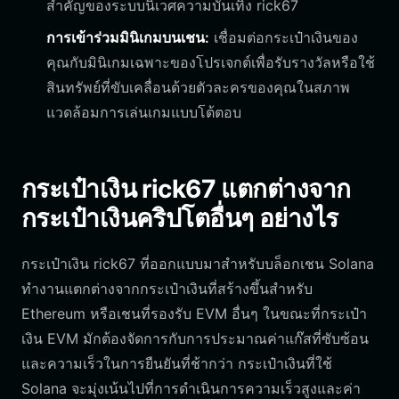
สำคัญของระบบนิเวศความบันเทิง rick67
การเข้าร่วมมินิเกมบนเชน:
เชื่อมต่อกระเป๋าเงินของ
คุณกับมินิเกมเฉพาะของโปรเจกต์เพื่อรับรางวัลหรือใช้
สินทรัพย์ที่ขับเคลื่อนด้วยตัวละครของคุณในสภาพ
แวดล้อมการเล่นเกมแบบโต้ตอบ
กระเป๋าเงิน rick67 แตกต่างจาก
กระเป๋าเงินคริปโตอื่นๆ อย่างไร
กระเป๋าเงิน rick67 ที่ออกแบบมาสำหรับบล็อกเชน Solana
ทำงานแตกต่างจากกระเป๋าเงินที่สร้างขึ้นสำหรับ
Ethereum หรือเชนที่รองรับ EVM อื่นๆ ในขณะที่กระเป๋า
เงิน EVM มักต้องจัดการกับการประมาณค่าแก๊สที่ซับซ้อน
และความเร็วในการยืนยันที่ช้ากว่า กระเป๋าเงินที่ใช้
Solana จะมุ่งเน้นไปที่การดำเนินการความเร็วสูงและค่า