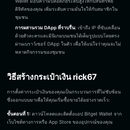
Wallet มอบความปลอดภัยระดับสูงให้กับสินทรัพย์
ดิจิทัลของคุณ เพิ่มระดับความมั่นใจให้กับสมาชิกใน
ชุมชน
การผสานรวม DApp ที่ราบรื่น:
เข้าถึง IP ที่ขับเคลื่อน
ด้วยตัวละครและมินิเกมบนเชนได้เต็มรูปแบบโดยตรง
ผ่านเบราว์เซอร์ DApp ในตัว เพื่อให้แน่ใจว่าคุณจะไม่
พลาดกิจกรรมของชุมชน
วิธีสร้างกระเป๋าเงิน rick67
การตั้งค่ากระเป๋าเงินของคุณเป็นกระบวนการที่ไม่ซับซ้อน
ซึ่งออกแบบมาเพื่อให้คุณเริ่มซื้อขายได้อย่างรวดเร็ว:
ขั้นตอนที่ 1:
ดาวน์โหลดและติดตั้งแอป Bitget Wallet จาก
เว็บไซต์ทางการหรือ App Store ของอุปกรณ์ของคุณ