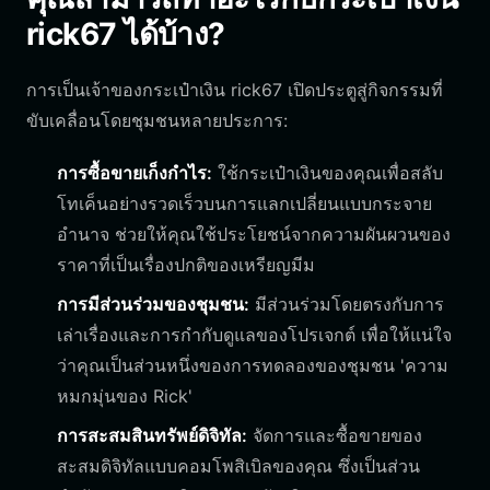
rick67 ได้บ้าง?
การเป็นเจ้าของกระเป๋าเงิน rick67 เปิดประตูสู่กิจกรรมที่
ขับเคลื่อนโดยชุมชนหลายประการ:
การซื้อขายเก็งกำไร:
ใช้กระเป๋าเงินของคุณเพื่อสลับ
โทเค็นอย่างรวดเร็วบนการแลกเปลี่ยนแบบกระจาย
อำนาจ ช่วยให้คุณใช้ประโยชน์จากความผันผวนของ
ราคาที่เป็นเรื่องปกติของเหรียญมีม
การมีส่วนร่วมของชุมชน:
มีส่วนร่วมโดยตรงกับการ
เล่าเรื่องและการกำกับดูแลของโปรเจกต์ เพื่อให้แน่ใจ
ว่าคุณเป็นส่วนหนึ่งของการทดลองของชุมชน 'ความ
หมกมุ่นของ Rick'
การสะสมสินทรัพย์ดิจิทัล:
จัดการและซื้อขายของ
สะสมดิจิทัลแบบคอมโพสิเบิลของคุณ ซึ่งเป็นส่วน