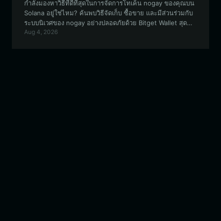
กำลังมองหาวิธีที่ดีที่สุดในการจัดการโทเค็น nogay ของคุณบน
Solana อยู่ใช่ไหม? ค้นพบวิธีจัดเก็บ ซื้อขาย และมีส่วนร่วมกับ
ระบบนิเวศของ nogay อย่างปลอดภัยด้วย Bitget Wallet สุด
Aug 4, 2026
ยอดเกตเวย์แบบกระจายศูนย์สำหรับผู้ที่ชื่นชอบ memecoin