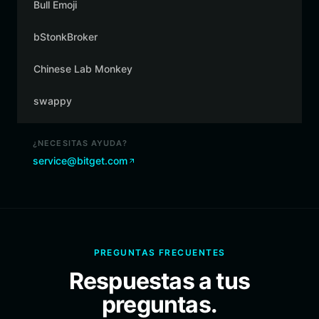
Bull Emoji
bStonkBroker
Chinese Lab Monkey
swappy
¿NECESITAS AYUDA?
service@bitget.com
PREGUNTAS FRECUENTES
Respuestas a tus
preguntas.