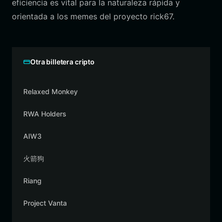
eficiencia es vital para la naturaleza rápida y
orientada a los memes del proyecto rick67.
Otra billetera cripto
Relaxed Monkey
RWA Holders
AIW3
火箭狗
Riang
Project Vanta