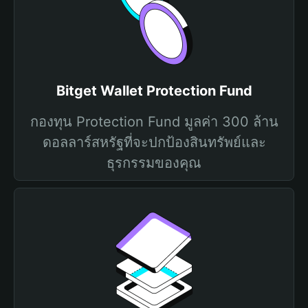
Bitget Wallet Protection Fund
กองทุน Protection Fund มูลค่า 300 ล้าน
ดอลลาร์สหรัฐที่จะปกป้องสินทรัพย์และ
ธุรกรรมของคุณ