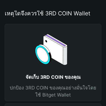
เหตุใดจึงควรใช้ 3RD COIN Wallet
จัดเก็บ 3RD COIN ของคุณ
ปกป้อง 3RD COIN ของคุณอย่างมั่นใจโดย
ใช้ Bitget Wallet