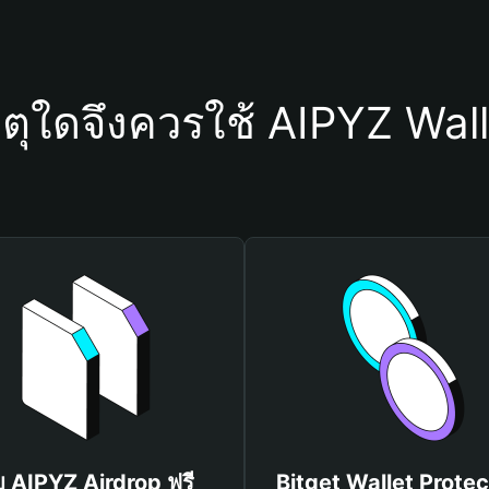
ตุใดจึงควรใช้ AIPYZ Wal
บ AIPYZ Airdrop ฟรี
Bitget Wallet Protec