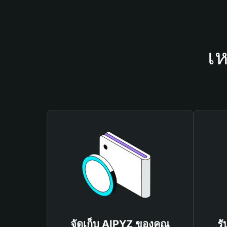
เห
จัดเก็บ AIPYZ ของคุณ
รั