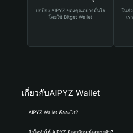
ปกป้อง AIPYZ ของคุณอย่างมั่นใจ
ในส่ว
โดยใช้ Bitget Wallet
เรา
เกี่ยวกับAIPYZ Wallet
AIPYZ Wallet คืออะไร?
สิ่งใดทำให้ AIPYZ มีเอกลักษณ์เฉพาะตัว?