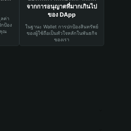
จากการอนุญาตที่มากเกินไป
ของ DApp
ูลค่า
ปกป้อง
ในฐานะ Wallet การปกป้องสินทรัพย์
คุณ
ของผู้ใช้ถือเป็นหัวใจหลักในพันธกิจ
ของเรา