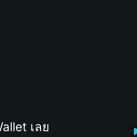
allet เลย