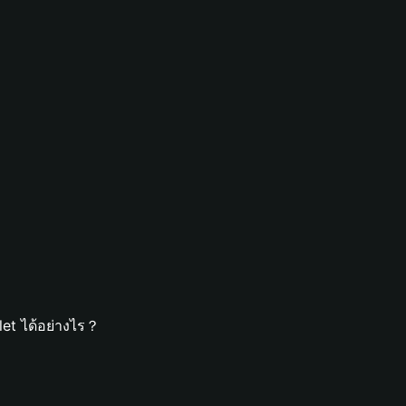
let ได้อย่างไร？