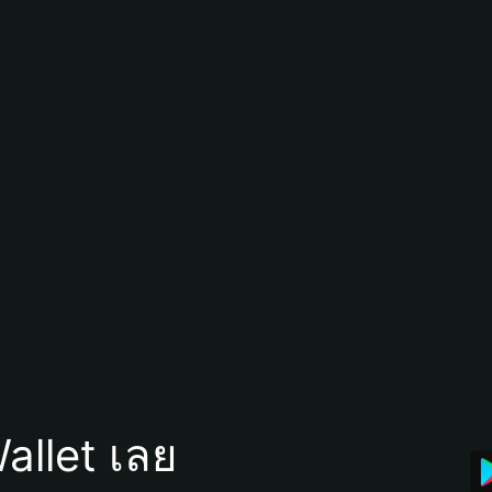
allet เลย