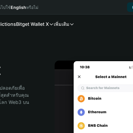
นไปใช้
English
หรือไม่
ictions
Bitget Wallet X
เพิ่มเติม
t
ลอดภัยเพื่อ 
่สุดสำหรับคุณ 
จโลก Web3 บน 