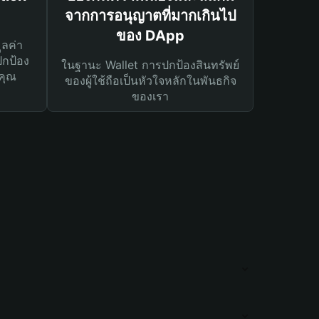
จากการอนุญาตที่มากเกินไป
ของ DApp
ูลค่า
ปกป้อง
ในฐานะ Wallet การปกป้องสินทรัพย์
คุณ
ของผู้ใช้ถือเป็นหัวใจหลักในพันธกิจ
ของเรา