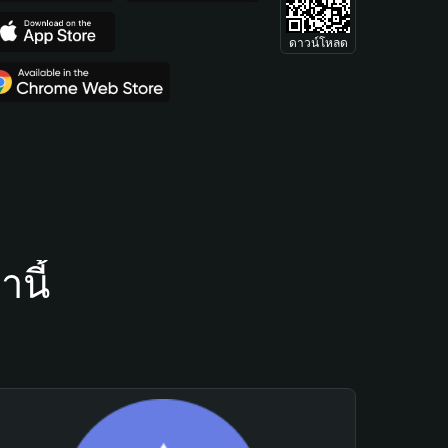
ดาวน์โหลด
นี้