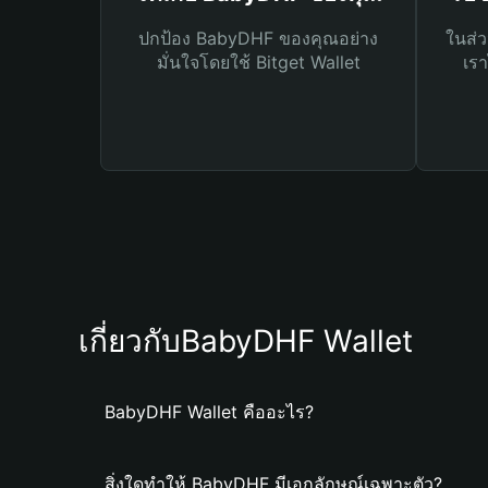
ปกป้อง BabyDHF ของคุณอย่าง
ในส่ว
มั่นใจโดยใช้ Bitget Wallet
เรา
เกี่ยวกับBabyDHF Wallet
BabyDHF Wallet คืออะไร?
สิ่งใดทำให้ BabyDHF มีเอกลักษณ์เฉพาะตัว?