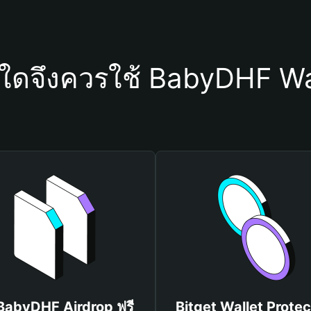
ุใดจึงควรใช้ BabyDHF Wa
 BabyDHF Airdrop ฟรี
Bitget Wallet Protec