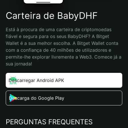
Carteira de BabyDHF
Está à procura de uma carteira de criptomoedas 
fiável e segura para os seus BabyDHF? A Bitget 
Wallet é a sua melhor escolha. A Bitget Wallet conta 
com a confiança de 40 milhões de utilizadores e 
permite-lhe explorar livremente a Web3. Comece já a 
sua jornada!
Descarregar Android APK
Descarga do Google Play
PERGUNTAS FREQUENTES