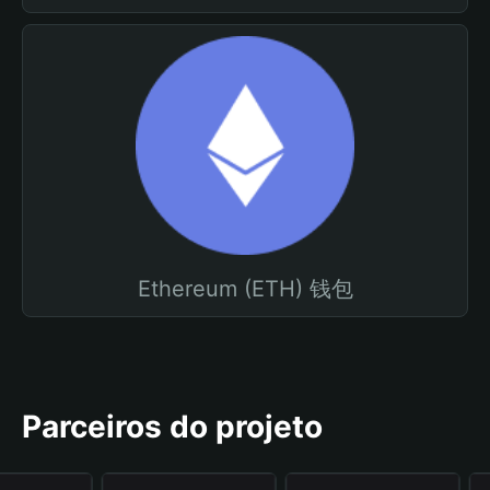
Ethereum (ETH) 钱包
Parceiros do projeto