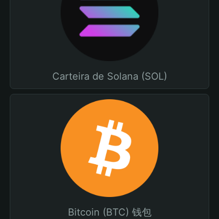
Carteira de Solana (SOL)
Bitcoin (BTC) 钱包