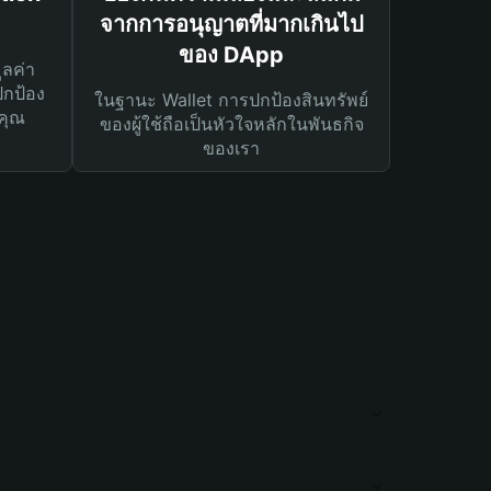
จากการอนุญาตที่มากเกินไป
ของ DApp
ูลค่า
ปกป้อง
ในฐานะ Wallet การปกป้องสินทรัพย์
คุณ
ของผู้ใช้ถือเป็นหัวใจหลักในพันธกิจ
ของเรา