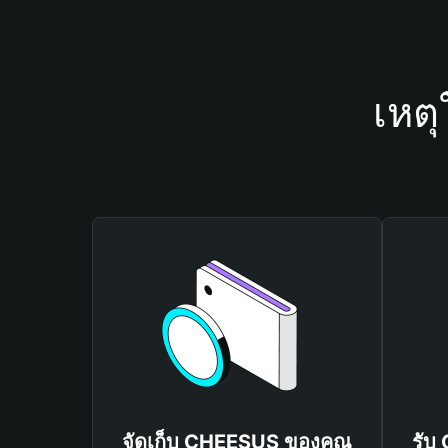
เหต
จัดเก็บ CHEESUS ของคุณ
รับ