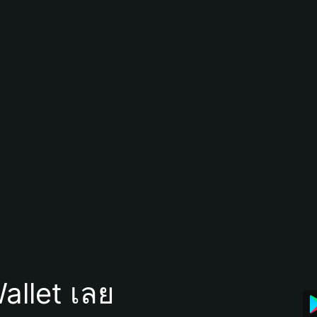
allet เลย