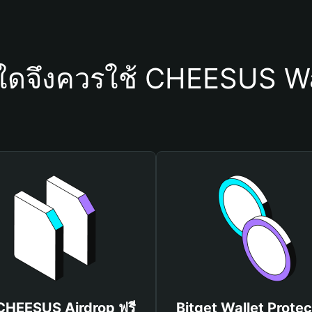
ุใดจึงควรใช้ CHEESUS Wa
 CHEESUS Airdrop ฟรี
Bitget Wallet Protec