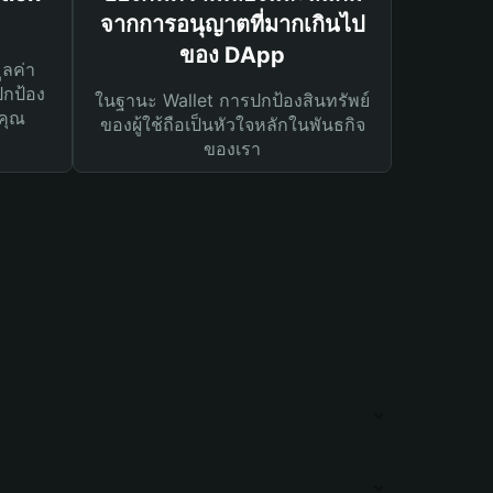
จากการอนุญาตที่มากเกินไป
ของ DApp
ูลค่า
ปกป้อง
ในฐานะ Wallet การปกป้องสินทรัพย์
คุณ
ของผู้ใช้ถือเป็นหัวใจหลักในพันธกิจ
ของเรา