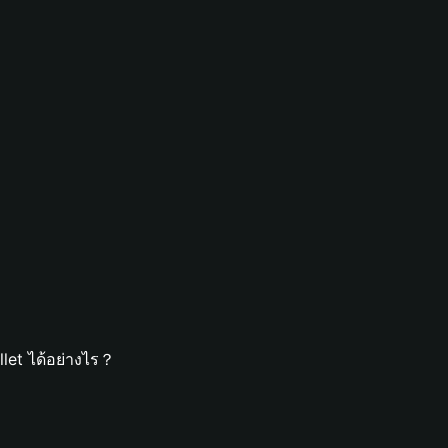
let ได้อย่างไร？