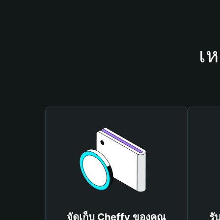
เห
จัดเก็บ Cheffy ของคุณ
รั