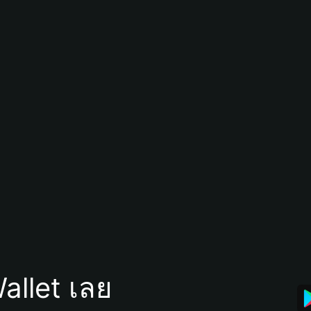
allet เลย