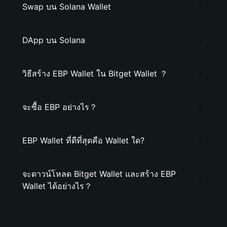
Swap บน Solana Wallet
DApp บน Solana
วิธีสร้าง EBP Wallet ใน Bitget Wallet ？
จะซื้อ EBP อย่างไร？
EBP Wallet ที่ดีที่สุดคือ Wallet ใด?
จะดาวน์โหลด Bitget Wallet และสร้าง EBP
Wallet ได้อย่างไร？