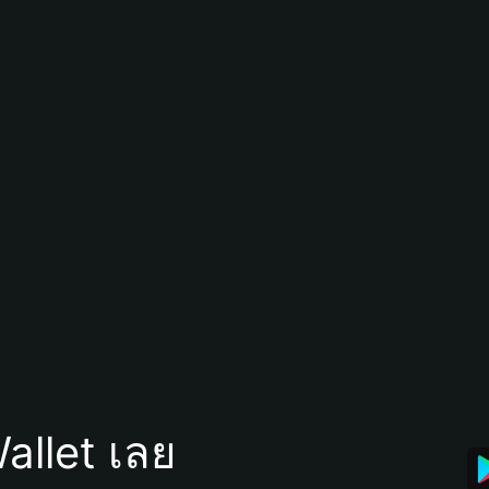
allet เลย