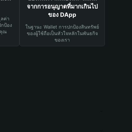
จากการอนุญาตที่มากเกินไป
ของ DApp
ูลค่า
ปกป้อง
ในฐานะ Wallet การปกป้องสินทรัพย์
คุณ
ของผู้ใช้ถือเป็นหัวใจหลักในพันธกิจ
ของเรา