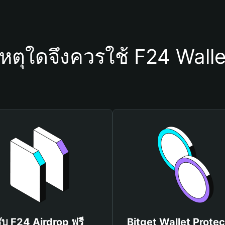
เหตุใดจึงควรใช้ F24 Walle
รับ F24 Airdrop ฟรี
Bitget Wallet Protec