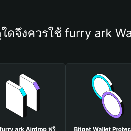
ุใดจึงควรใช้ furry ark Wa
 furry ark Airdrop ฟรี
Bitget Wallet Protec