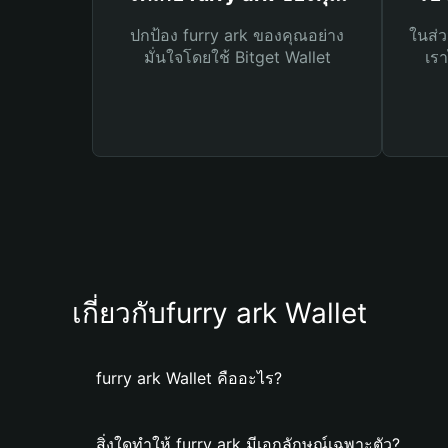
ปกป้อง furry ark ของคุณอย่าง
ในส่ว
มั่นใจโดยใช้ Bitget Wallet
เรา
เกี่ยวกับfurry ark Wallet
furry ark Wallet คืออะไร?
สิ่งใดทำให้ furry ark มีเอกลักษณ์เฉพาะตัว?