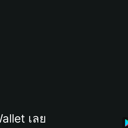
allet เลย