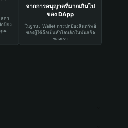
จากการอนุญาตที่มากเกินไป
ของ DApp
ูลค่า
ปกป้อง
ในฐานะ Wallet การปกป้องสินทรัพย์
คุณ
ของผู้ใช้ถือเป็นหัวใจหลักในพันธกิจ
ของเรา