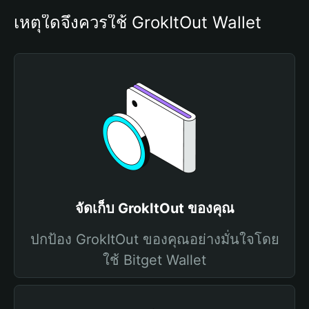
เหตุใดจึงควรใช้ GrokItOut Wallet
จัดเก็บ GrokItOut ของคุณ
ปกป้อง GrokItOut ของคุณอย่างมั่นใจโดย
ใช้ Bitget Wallet