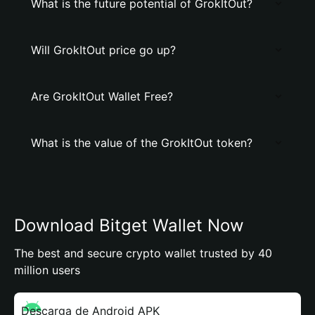
What is the future potential of GrokItOut?
Will GrokItOut price go up?
Are GrokItOut Wallet Free?
What is the value of the GrokItOut token?
Download Bitget Wallet Now
The best and secure crypto wallet trusted by 40
million users
Descarga de Android APK