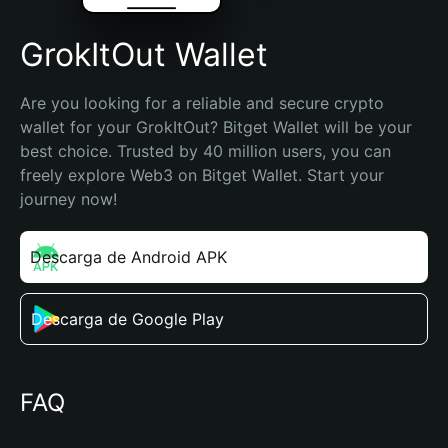
GrokItOut Wallet
Are you looking for a reliable and secure crypto 
wallet for your GrokItOut? Bitget Wallet will be your 
best choice. Trusted by 40 million users, you can 
freely explore Web3 on Bitget Wallet. Start your 
journey now!
Descarga de Android APK
Descarga de Google Play
FAQ