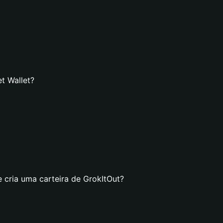
t Wallet?
 cria uma carteira de GrokItOut?