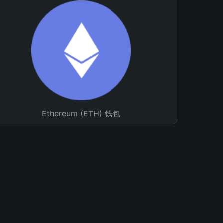
Ethereum (ETH) 钱包