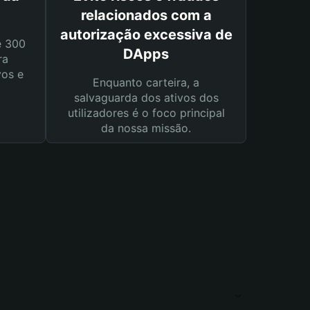
relacionados com a
autorização excessiva de
e 300
DApps
ra
vos e
Enquanto carteira, a
salvaguarda dos ativos dos
utilizadores é o foco principal
da nossa missão.