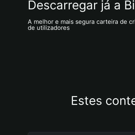
Descarregar já a Bi
A melhor e mais segura carteira de c
de utilizadores
Estes cont