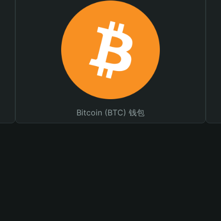
Bitcoin (BTC) 钱包