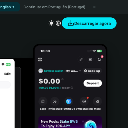
nglish
Continuar em Português (Portugal)
Descarregar agora