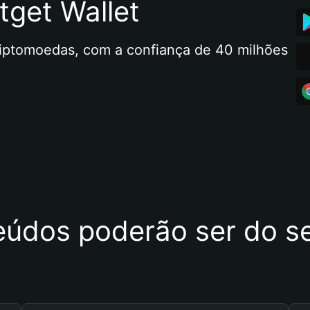
tget Wallet
riptomoedas, com a confiança de 40 milhões 
eúdos poderão ser do se