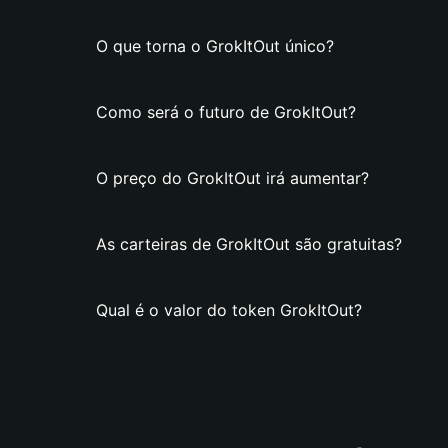
O que torna o GrokItOut único?
Como será o futuro de GrokItOut?
O preço do GrokItOut irá aumentar?
As carteiras de GrokItOut são gratuitas?
Qual é o valor do token GrokItOut?