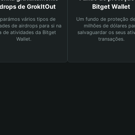
rdrops de GrokItOut
Bitget Wallet
parámos vários tipos de
Um fundo de proteção d
ades de airdrops para si na
milhões de dólares pa
a de atividades da Bitget
salvaguardar os seus ati
Wallet.
transações.