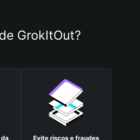
 de GrokItOut?
 da
Evite riscos e fraudes