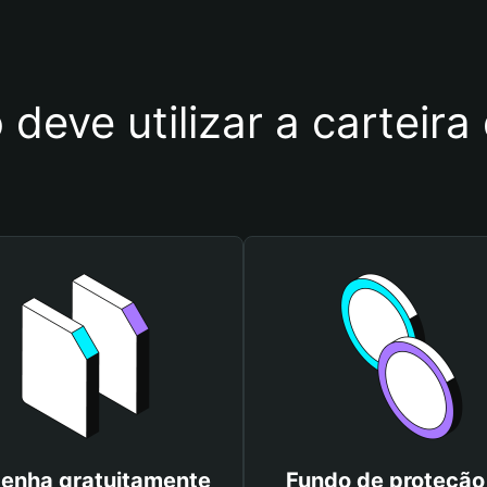
 deve utilizar a carteira
enha gratuitamente
Fundo de proteção