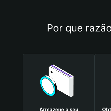
Por que razão
Armazene o seu
Obt