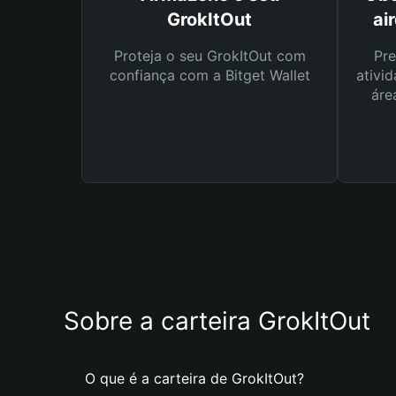
GrokItOut
ai
Proteja o seu GrokItOut com
Pre
confiança com a Bitget Wallet
ativid
áre
Sobre a carteira GrokItOut
O que é a carteira de GrokItOut?