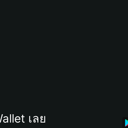
allet เลย