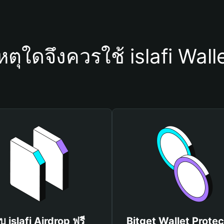
หตุใดจึงควรใช้ islafi Wall
ับ islafi Airdrop ฟรี
Bitget Wallet Protec