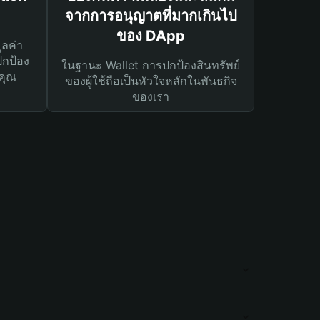
จากการอนุญาตที่มากเกินไป
ของ DApp
ูลค่า
ปกป้อง
ในฐานะ Wallet การปกป้องสินทรัพย์
คุณ
ของผู้ใช้ถือเป็นหัวใจหลักในพันธกิจ
ของเรา