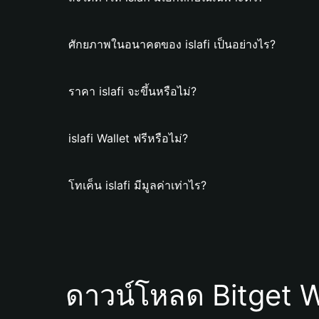
ศักยภาพในอนาคตของ islafi เป็นอย่างไร?
ราคา islafi จะขึ้นหรือไม่?
islafi Wallet ฟรีหรือไม่?
โทเค็น islafi มีมูลค่าเท่าไร?
ดาวน์โหลด Bitget W