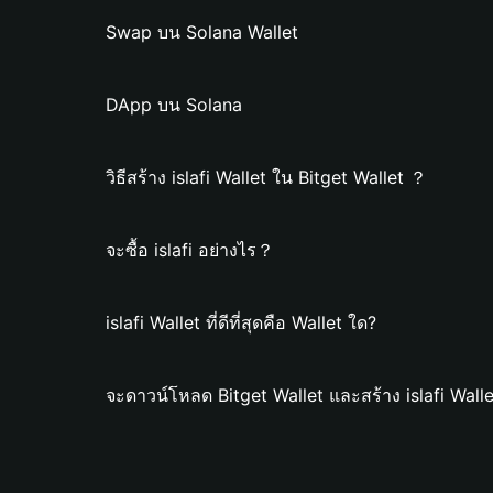
Swap บน Solana Wallet
DApp บน Solana
วิธีสร้าง islafi Wallet ใน Bitget Wallet ？
จะซื้อ islafi อย่างไร？
islafi Wallet ที่ดีที่สุดคือ Wallet ใด?
จะดาวน์โหลด Bitget Wallet และสร้าง islafi Wall