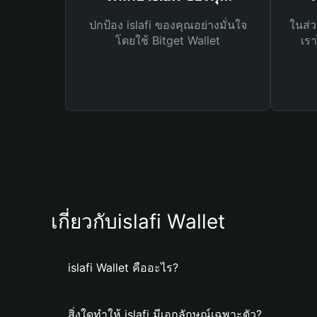
ปกป้อง islafi ของคุณอย่างมั่นใจ
ในส่ว
โดยใช้ Bitget Wallet
เรา
เกี่ยวกับislafi Wallet
islafi Wallet คืออะไร?
สิ่งใดทำให้ islafi มีเอกลักษณ์เฉพาะตัว?