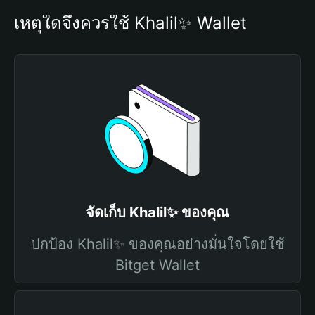
เหตุใดจึงควรใช้ Khalil✨ Wallet
จัดเก็บ Khalil✨ ของคุณ
ปกป้อง Khalil✨ ของคุณอย่างมั่นใจโดยใช้
Bitget Wallet