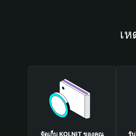
เห
จัดเก็บ KOLNIT ของคุณ
รั