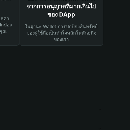
จากการอนุญาตที่มากเกินไป
ของ DApp
ูลค่า
ปกป้อง
ในฐานะ Wallet การปกป้องสินทรัพย์
คุณ
ของผู้ใช้ถือเป็นหัวใจหลักในพันธกิจ
ของเรา