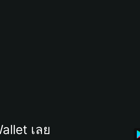
allet เลย