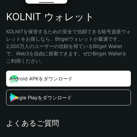
KOLNIT ウォレット
KOLNITを保管するための安全で信頼できる暗号資産ウォ
レットをお探しなら、Bitgetウォレットが最適です。
2,000万人のユーザーの信頼を得ているBitget Wallet
で、Web3を自由に探索できます。ぜひBitget Walletを
ご利用ください。
Android APKをダウンロード
Google Playをダウンロード
よくあるご質問