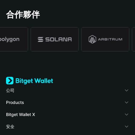
合作夥伴
公司
關於 Bitget Wallet
Products
部落格
Crypto Card
Bitget Wallet X
學院
Stablecoin Earn
開發者文件
安全