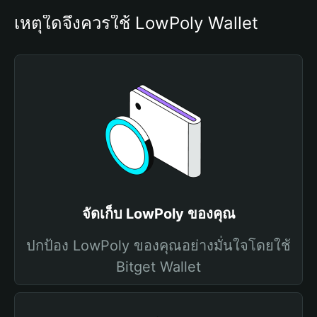
เหตุใดจึงควรใช้ LowPoly Wallet
จัดเก็บ LowPoly ของคุณ
ปกป้อง LowPoly ของคุณอย่างมั่นใจโดยใช้
Bitget Wallet