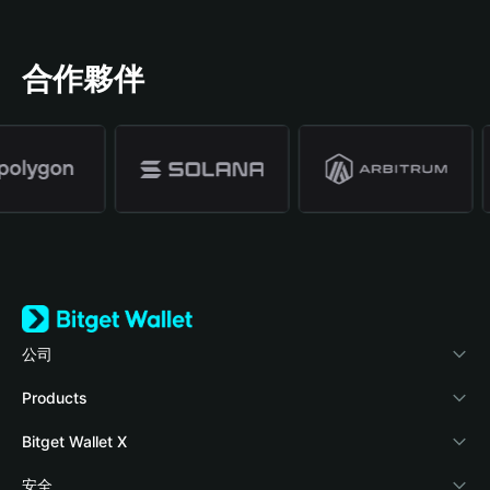
合作夥伴
公司
關於 Bitget Wallet
Products
部落格
Crypto Card
Bitget Wallet X
學院
Stablecoin Earn
開發者文件
安全