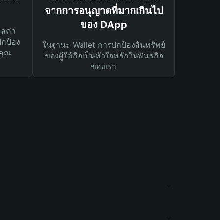
จากการอนุญาตที่มากเกินไป
ของ DApp
ูลค่า
ปกป้อง
ในฐานะ Wallet การปกป้องสินทรัพย์
คุณ
ของผู้ใช้ถือเป็นหัวใจหลักในพันธกิจ
ของเรา