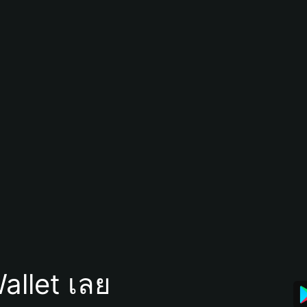
allet เลย