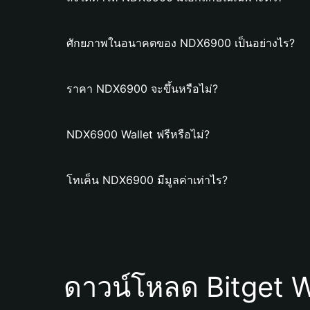
ศักยภาพในอนาคตของ NDX6900 เป็นอย่างไร?
ราคา NDX6900 จะขึ้นหรือไม่?
NDX6900 Wallet ฟรีหรือไม่?
โทเค็น NDX6900 มีมูลค่าเท่าไร?
ดาวน์โหลด Bitget W