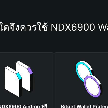
ุใดจึงควรใช้ NDX6900 Wa
 NDX6900 Airdrop ฟรี
Bitget Wallet Protec