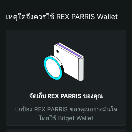
เหตุใดจึงควรใช้ REX PARRIS Wallet
จัดเก็บ REX PARRIS ของคุณ
ปกป้อง REX PARRIS ของคุณอย่างมั่นใจ
โดยใช้ Bitget Wallet