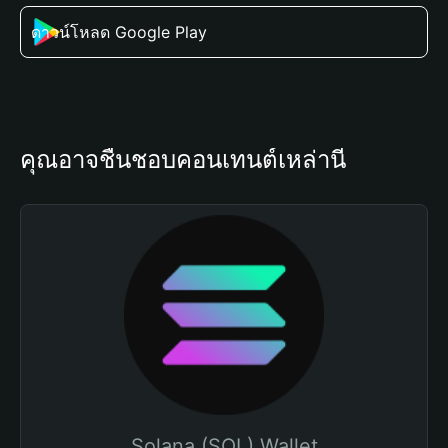
ดาวน์โหลด Google Play
คุณอาจชื่นชอบคอนเทนต์เหล่านี้
Solana (SOL) Wallet